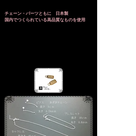
チェーン・パーツともに 日本製
​国内でつくられている高品質なものを使用
​（K18の刻印あり）
※KarartJewelryのロゴチャームのみ
K14ゴールドフィルドになります
​K14ゴールドフィルドとは→
☆
※パーツは金の値段により変動しますので
​金額は目安とお考えいただければ嬉しいです