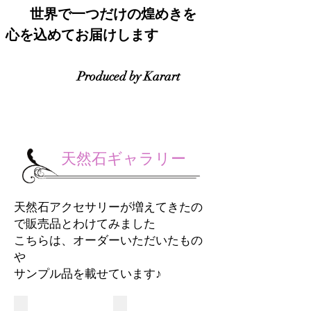
世界で一つだけの煌めきを
心を込めてお届けします
Produced by Karart
​天然石ギャラリー
​天然石アクセサリーが増えてきたの
で販売品とわけてみました
こちらは、オーダーいただいたもの
や
​サンプル品を載せています♪
P1090494
P1090504