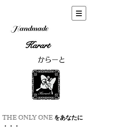
Handmade
Karart
​からーと
THE ONLY ONE をあなたに
・・・