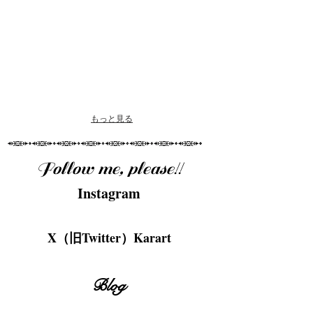
もっと見る
Follow me, please!!
Instagram
X（旧Twitter）Karart
Blog